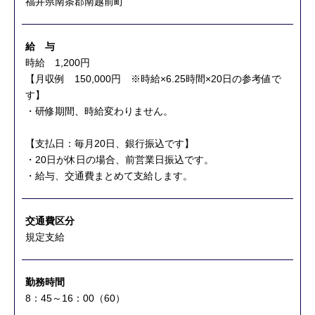
福井県南条郡南越前町
給 与
時給 1,200円
【月収例 150,000円 ※時給×6.25時間×20日の参考値で
す】
・研修期間、時給変わりません。
【支払日：毎月20日、銀行振込です】
・20日が休日の場合、前営業日振込です。
・給与、交通費まとめて支給します。
交通費区分
規定支給
勤務時間
8：45～16：00（60）