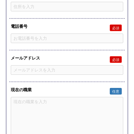
電話番号
必須
メールアドレス
必須
現在の職業
任意