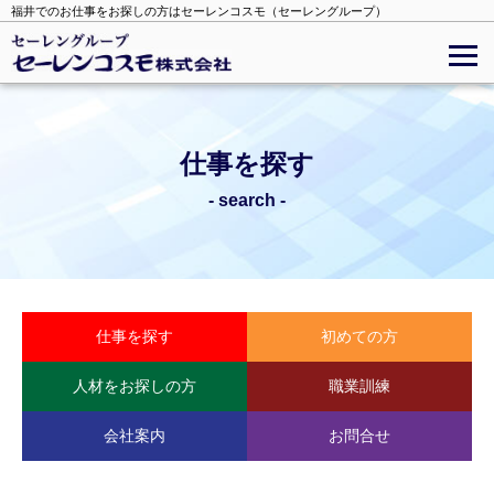
福井でのお仕事をお探しの方はセーレンコスモ（セーレングループ）
仕事を探す
- search -
仕事を探す
初めての方
人材をお探しの方
職業訓練
会社案内
お問合せ