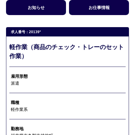
お知らせ
お仕事情報
求人番号：20139*
軽作業（商品のチェック・トレーのセット
作業）
雇用形態
派遣
職種
軽作業系
勤務地